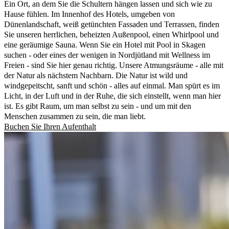
Ein Ort, an dem Sie die Schultern hängen lassen und sich wie zu
Hause fühlen. Im Innenhof des Hotels, umgeben von
Dünenlandschaft, weiß getünchten Fassaden und Terrassen, finden
Sie unseren herrlichen, beheizten Außenpool, einen Whirlpool und
eine geräumige Sauna. Wenn Sie ein Hotel mit Pool in Skagen
suchen - oder eines der wenigen in Nordjütland mit Wellness im
Freien - sind Sie hier genau richtig. Unsere Atmungsräume - alle mit
der Natur als nächstem Nachbarn. Die Natur ist wild und
windgepeitscht, sanft und schön - alles auf einmal. Man spürt es im
Licht, in der Luft und in der Ruhe, die sich einstellt, wenn man hier
ist. Es gibt Raum, um man selbst zu sein - und um mit den
Menschen zusammen zu sein, die man liebt.
Buchen Sie Ihren Aufenthalt