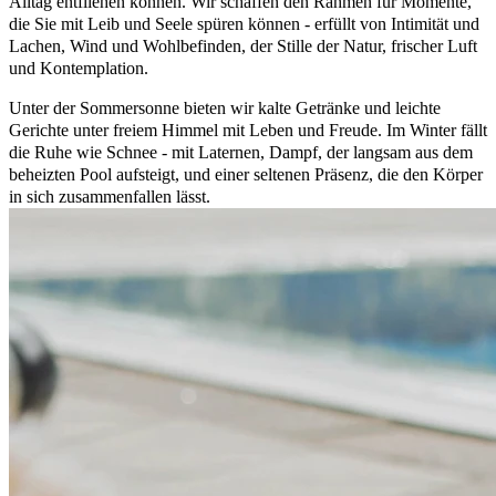
Alltag entfliehen können. Wir schaffen den Rahmen für Momente,
die Sie mit Leib und Seele spüren können - erfüllt von Intimität und
Lachen, Wind und Wohlbefinden, der Stille der Natur, frischer Luft
und Kontemplation.
Unter der Sommersonne bieten wir kalte Getränke und leichte
Gerichte unter freiem Himmel mit Leben und Freude. Im Winter fällt
die Ruhe wie Schnee - mit Laternen, Dampf, der langsam aus dem
beheizten Pool aufsteigt, und einer seltenen Präsenz, die den Körper
in sich zusammenfallen lässt.