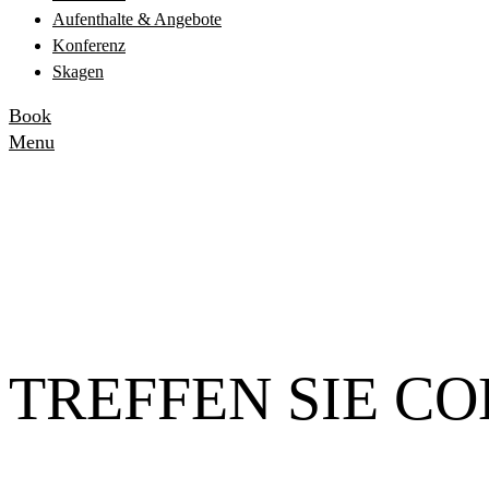
Aufenthalte & Angebote
Konferenz
Skagen
Book
Menu
TREFFEN SIE C