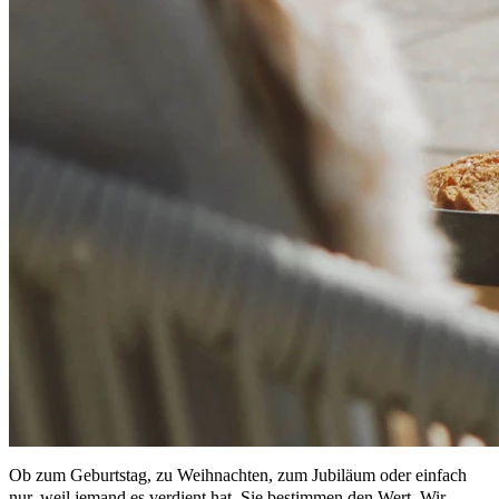
Ob zum Geburtstag, zu Weihnachten, zum Jubiläum oder einfach
nur, weil jemand es verdient hat. Sie bestimmen den Wert. Wir