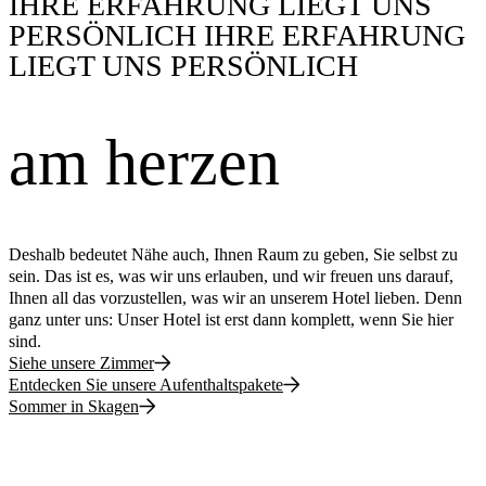
IHRE ERFAHRUNG LIEGT UNS
PERSÖNLICH
IHRE ERFAHRUN
G
LIE
G
T UNS PERSÖNLI
C
H
am herzen
Deshalb bedeutet Nähe auch, Ihnen Raum zu geben, Sie selbst zu
sein. Das ist es, was wir uns erlauben, und wir freuen uns darauf,
Ihnen all das vorzustellen, was wir an unserem Hotel lieben. Denn
ganz unter uns: Unser Hotel ist erst dann komplett, wenn Sie hier
sind.
Siehe unsere Zimmer
Entdecken Sie unsere Aufenthaltspakete
Sommer in Skagen